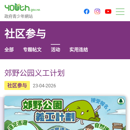
youtu
facebook
instagram
政府青少年网站
政府青少年網站
菜
社区参与
全部
专题帖文
活动
实用连结
郊野公园义工计划
社区参与
23-04-2026