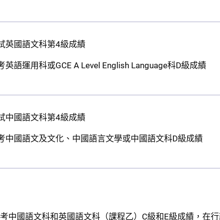
試英國語文科第4級成績
運用科或GCE A Level English Language科D級成績
試中國語文科第4級成績
考中國語文及文化、中國語言文學或中國語文科D級成績
會考中國語文科和英國語文科（課程乙）C級和E級成績，在行