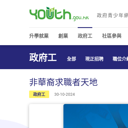
政府青少年
政府青少年網站
升學就業
創業
政府工
社區參與
政府工
全部
現正招聘
職位介
非華裔求職者天地
政府工
30-10-2024