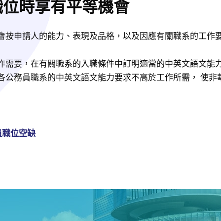
職位時享有平等機會
會按申請人的能力、表現及品格，以及因應有關職系的工作
作需要，在有關職系的入職條件中訂明適當的中英文語文能
各公務員職系的中英文語文能力要求不高於工作所需， 使非
員職位空缺