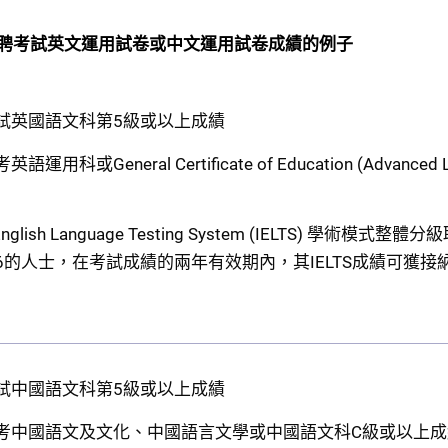
聘考試英文運用試卷或中文運用試卷成績的例子
試英國語文科第5級或以上成績
或General Certificate of Education (Advanced Leve
nal English Language Testing System (IELTS
6的人士，在考試成績的兩年有效期內，其IELTS成績可獲
試中國語文科第5級或以上成績
考中國語文及文化、中國語言文學或中國語文科C級或以上成