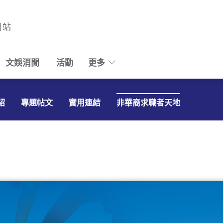
網站
文娛消閒
活動
更多
紹
專題帖文
實用連結
非華裔求職者天地