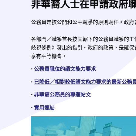
非華裔人士在申請政府
公務員是按公開和公平競爭的原則聘任。政府
各部門／職系首長按其轄下的公務員職系的工
歧視條例》發出的指引。政府的政策，是確保
享有平等機會。
• 
公務員職位的語文能力要求
• 
已降低／相對較低語文能力要求的最新公務
• 
非華裔公務員的專題帖文
• 
實用連結