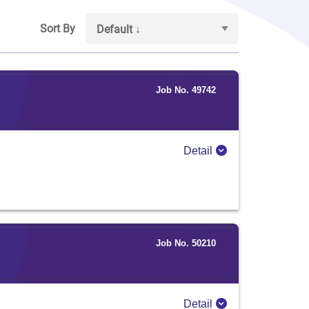
Sort By
Default ↓
Job No. 49742
Detail
Job No. 50210
Detail