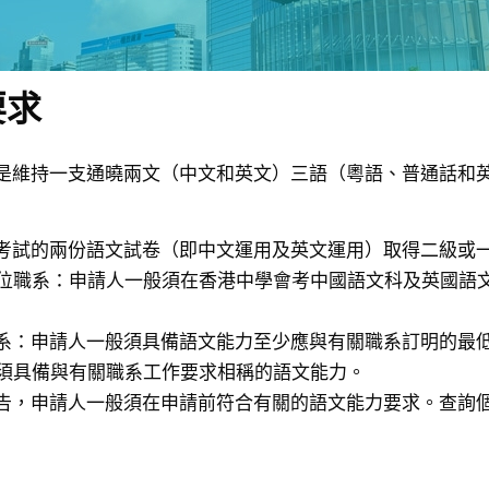
要求
是維持一支通曉兩文（中文和英文）三語（粵語、普通話和
考試的兩份語文試卷（即中文運用及英文運用）取得二級或一級
學位職系：申請人一般須在香港中學會考中國語文科及英國語文
職系：申請人一般須具備語文能力至少應與有關職系訂明的最
亦須具備與有關職系工作要求相稱的語文能力。
告，申請人一般須在申請前符合有關的語文能力要求。查詢