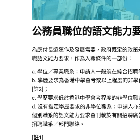
公務員職位的語文能力
為應付長遠運作及發展需要，政府既定的政策
職語文能力要求，作為入職條件的一部份：
a. 學位／專業職系：申請人一般須在綜合招聘
b. 學歷要求為香港中學會考或以上程度的非
[註2]；
c. 學歷要求低於香港中學會考程度的非學位
d. 沒有指定學歷要求的非學位職系：申請人
個別職系的語文能力要求會刊載於有關招聘廣
招聘職系／部門聯絡。
[
註1
]