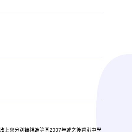
政上會分別被視為等同2007年或之後香港中學