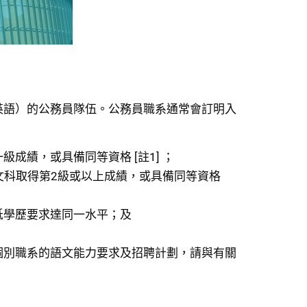
英語）的公務員隊伍。公務員職系通常會訂明入
成績，或具備同等資格 [註1] ；
科取得第2級或以上成績，或具備同等資格 
低學歷要求達同一水平；及
個別職系的語文能力要求及招聘計劃，請與有關