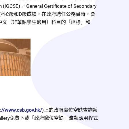
E) ／General Certificate of Secondary 
l) 中國語文科及英國語文科C級和D級成績，在政府聘任公務員時，會
中文（非華語學生適用）科目的「達標」和
s://www.csb.gov.hk/
)上的政府職位空缺查詢系
ppGallery免費下載「政府職位空缺」流動應用程式