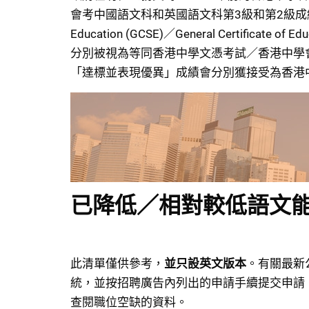
會考中國語文科和英國語文科第3級和第2級成績。International 
Education (GCSE)／General Certifica
分別被視為等同香港中學文憑考試／香港中學
「達標並表現優異」成績會分別獲接受為香港
已降低／相對較低語文
此清單僅供參考，
並只設英文版本
。有關最新
統，並按招聘廣告內列出的申請手續提交申請。你亦可於Go
查閱職位空缺的資料。