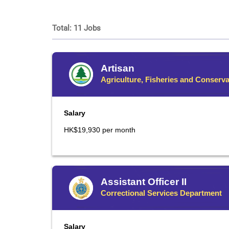
Total:
11
Jobs
Artisan
Agriculture, Fisheries and Conserv
Salary
HK$19,930 per month
Assistant Officer II
Correctional Services Department
Salary