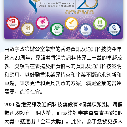
由數字政策辦公室舉辦的香港資訊及通訊科技獎今年
踏入20周年，見證着香港資訊科技界二十載的卓越成
就。獎項旨在表揚及推廣優秀的資訊及通訊科技發明
和應用，以鼓勵香港業界精英和企業不斷追求創新和
卓越，謀求更佳和更具創意的方案，滿足企業的營運
需要，造福社會。
2026香港資訊及通訊科技獎設有8個獎項類別。每個
類別均設有一個大獎，而最終評審委員會會再從8個
大獎中甄選出「全年大獎」。此外，為了激發更多人