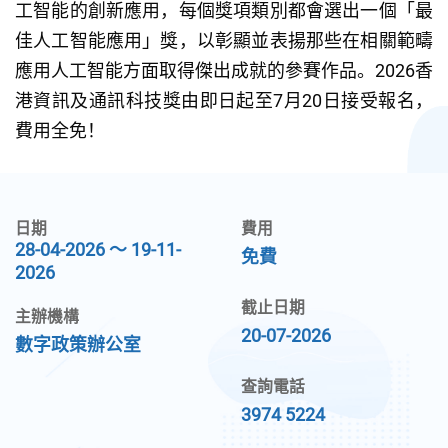
工智能的創新應用，每個獎項類別都會選出一個「最
佳人工智能應用」獎，以彰顯並表揚那些在相關範疇
應用人工智能方面取得傑出成就的參賽作品。2026香
港資訊及通訊科技獎由即日起至7月20日接受報名，
費用全免！
日期
費用
28-04-2026 ～ 19-11-
免費
2026
截止日期
主辦機構
20-07-2026
數字政策辦公室
查詢電話
3974 5224