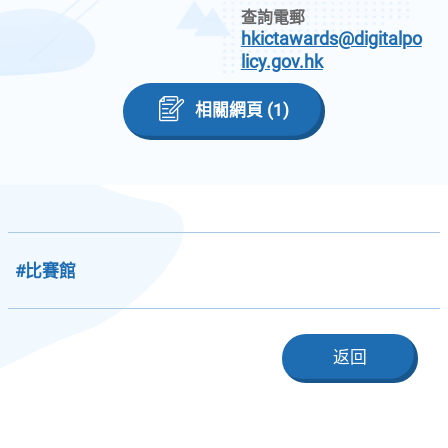
查詢電郵
hkictawards@digitalpo
licy.gov.hk
相關網頁 (1)
#比賽館
返回