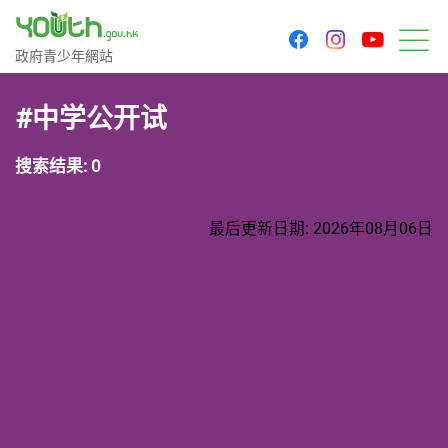
youtu
facebook
instagram
政府青少年网站
政府青少年網站
菜
#中学公开试
搜索结果: 0
最后更新日期: 2026年08月06日