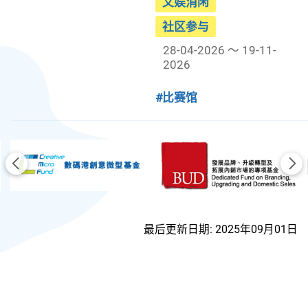
文娱消闲
社区参与
28-04-2026 ～ 19-11-
2026
#比赛馆
前一页
后
最后更新日期: 2025年09月01日