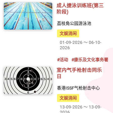
成人捷泳训练班(第三
阶段)
荔枝角公园游泳池
文娱消闲
01-09-2026 ～ 06-10-
2026
#活动
#康乐及文化事务署
室内气手枪射击同乐
日
香港ISSF气枪射击中心
文娱消闲
13-09-2026 ～ 13-09-
2026