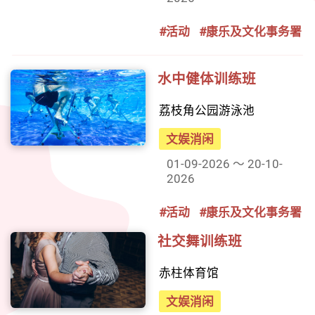
#活动
#康乐及文化事务署
水中健体训练班
荔枝角公园游泳池
文娱消闲
01-09-2026 ～ 20-10-
2026
#活动
#康乐及文化事务署
社交舞训练班
赤柱体育馆
文娱消闲