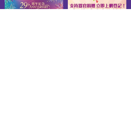
网页指南
关于我们
友善连结
版权告示
私隐政策
免责声明
无障碍网页守则
© 2026 Youth.gov.hk