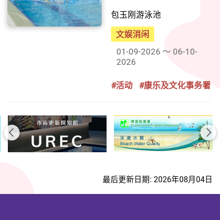
包玉刚游泳池
文娱消闲
01-09-2026 ～ 06-10-
2026
#活动
#康乐及文化事务署
前一页
后
最后更新日期: 2026年08月04日