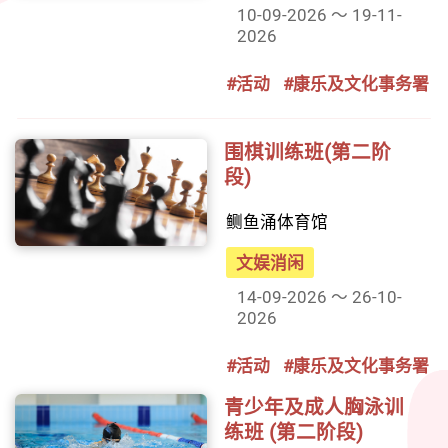
10-09-2026 ～ 19-11-
2026
#活动
#康乐及文化事务署
围棋训练班(第二阶
段)
鲗鱼涌体育馆
文娱消闲
14-09-2026 ～ 26-10-
2026
#活动
#康乐及文化事务署
青少年及成人胸泳训
练班 (第二阶段)