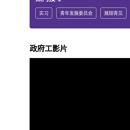
实习
青年发展委员会
展翅青见
政府工影片