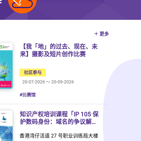
更多
【我「地」的过去、现在、未
来】摄影及短片创作比赛
社区参与
20-07-2026 ～ 20-09-2026
#比赛馆
知识产权培训课程「IP 105 保
护数码身份：域名的争议解
决」
香港湾仔活道 27 号职业训练局大楼