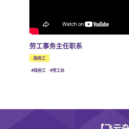
劳工事务主任职系
政府工
#政府工
#劳工处
【飞云