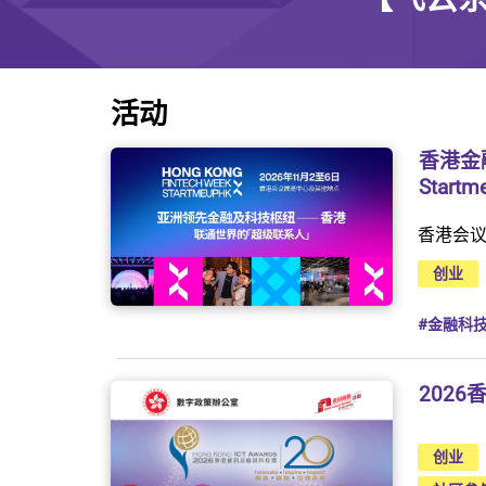
活动
香港金
Startm
香港会
创业
#金融科
202
创业