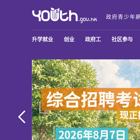
政府青少年
政府青少年网站
升学就业
创业
政府工
社区参与
前一页