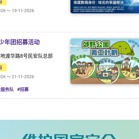
与
026 ～ 19-11-2026
少年团招募活动
地渡华路8号民安队总部
与
026 ～ 21-11-2026
全服务队
#招募