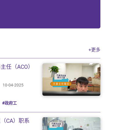
+更多
主任（ACO）
10-04-2025
#政府工
（CA）职系