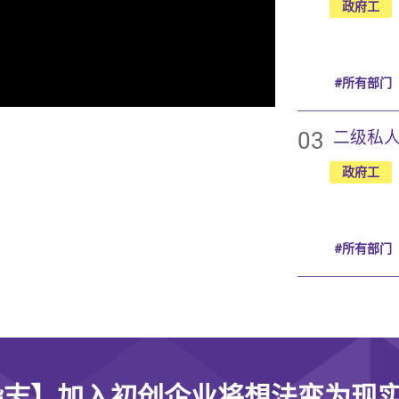
政府工
#所有部门
03
二级私
政府工
#所有部门
杂志】加入初创企业将想法变为现