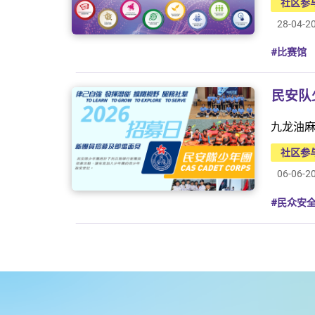
社区参
28-04-2
#比赛馆
民安队
九龙油麻
社区参
06-06-2
#民众安