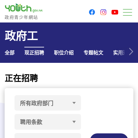
youtu
facebook
instagram
政府青少年网站
政府青少年網站
菜
政府工
全部
现正招聘
职位介绍
专题帖文
实用连结
正在招聘
所有政府部门
聘用条款