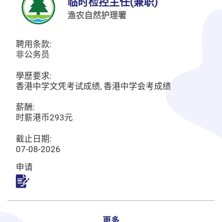
临时检控主任(兼职)
渔农自然护理署
聘用条款:
非公务员
學歷要求:
香港中学文凭考试成绩, 香港中学会考成绩
薪酬:
时薪港币293元
截止日期:
07-08-2026
申请
申请
更多