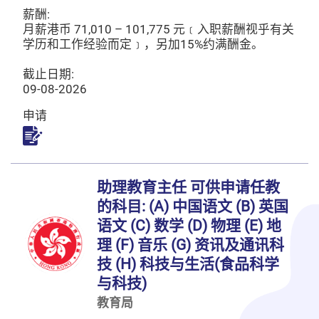
薪酬:
月薪港币 71,010 – 101,775 元﹝入职薪酬视乎有关
学历和工作经验而定﹞，另加15%约满酬金。
截止日期:
09-08-2026
申请
申请
助理教育主任 可供申请任教
的科目: (A) 中国语文 (B) 英国
语文 (C) 数学 (D) 物理 (E) 地
理 (F) 音乐 (G) 资讯及通讯科
技 (H) 科技与生活(食品科学
与科技)
教育局