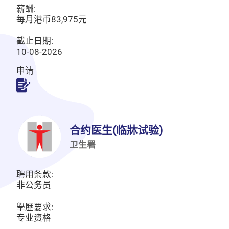
薪酬:
每月港币83,975元
截止日期:
10-08-2026
申请
申请
合约医生(临牀试验)
卫生署
聘用条款:
非公务员
學歷要求:
专业资格