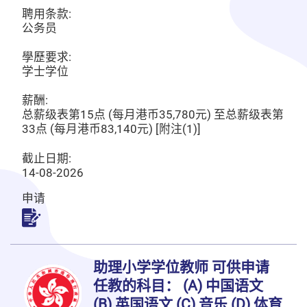
聘用条款:
公务员
學歷要求:
学士学位
薪酬:
总薪级表第15点 (每月港币35,780元) 至总薪级表第
33点 (每月港币83,140元) [附注(1)]
截止日期:
14-08-2026
申请
申请
助理小学学位教师 可供申请
任教的科目： (A) 中国语文
(B) 英国语文 (C) 音乐 (D) 体育