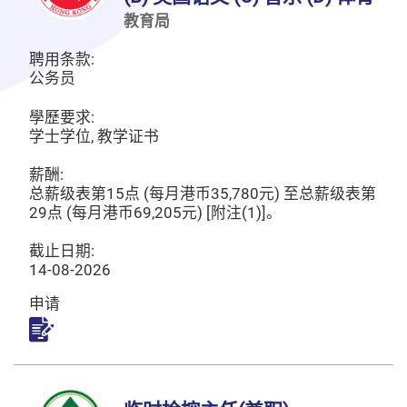
教育局
聘用条款:
公务员
學歷要求:
学士学位, 教学证书
薪酬:
总薪级表第15点 (每月港币35,780元) 至总薪级表第
29点 (每月港币69,205元) [附注(1)]。
截止日期:
14-08-2026
申请
申请