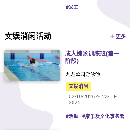
#义工
文娱消闲活动
更多
成人捷泳训练班(第一
阶段)
九龙公园游泳池
文娱消闲
02-10-2026 ～ 23-10-
2026
#活动
#康乐及文化事务署