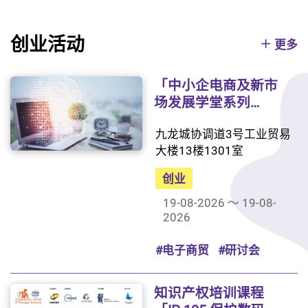
创业活动
更多
「中小企电商及新市
场发展学堂系列
（五）：十大AI真实
九龙城协调道3号工业贸易
业务场景的应用与操
大楼13楼1301室
作」研讨会
创业
19-08-2026 ～ 19-08-
2026
#电子商贸
#研讨会
知识产权培训课程