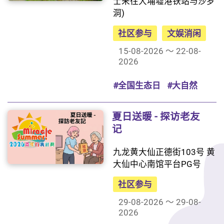
士来往大埔墟港铁站与沙罗
洞)
社区参与
文娱消闲
15-08-2026 ～ 22-08-
2026
#全国生态日
#大自然
夏日送暖 - 探访老友
记
九龙黄大仙正德街103号 黄
大仙中心南馆平台PG号
社区参与
29-08-2026 ～ 29-08-
2026