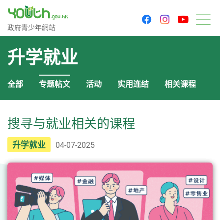
youtu
facebook
instagram
政府青少年网站
政府青少年網站
菜
升学就业
全部
专题帖文
活动
实用连结
相关课程
搜寻与就业相关的课程
升学就业
04-07-2025