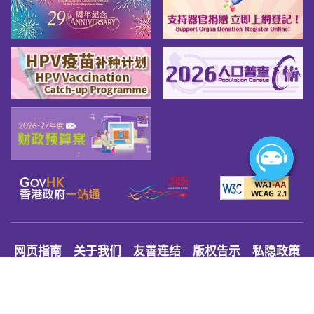
网页指南
关于我们
友善连结
版权告示
私隐政策
免责声明
无障碍网页守则
© 2026 Youth.gov.hk