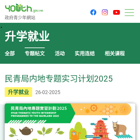
youtu
facebook
instagram
政府青少年网站
政府青少年網站
菜
升学就业
全部
专题帖文
活动
实用连结
相关课程
民青局内地专题实习计划2025
升学就业
26-02-2025