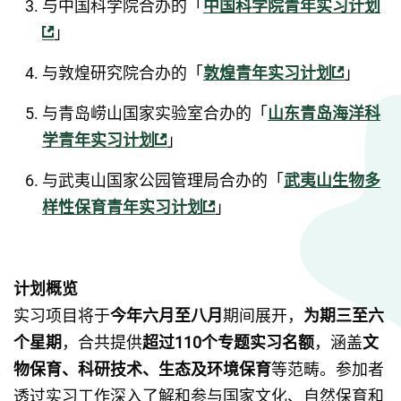
与中国科学院合办的「
中国科学院青年实习计划
」
与敦煌研究院合办的「
敦煌青年实习计划
」
与青岛崂山国家实验室合办的「
山东青岛海洋科
学青年实习计划
」
与武夷山国家公园管理局合办的「
武夷山生物多
样性保育青年实习计划
」
计划概览
实习项目将于
今年六月至八月
期间展开，
为期三至六
个星期
，合共提供
超过110个专题实习名额
，涵盖
文
物保育、科研技术、生态及环境保育
等范畴。参加者
透过实习工作深入了解和参与国家文化、自然保育和