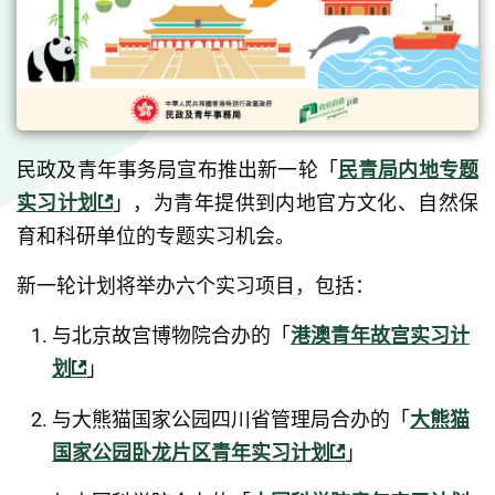
民政及青年事务局宣布推出新一轮「
民青局内地专题
实习计划
」，为青年提供到内地官方文化、自然保
育和科研单位的专题实习机会。
新一轮计划将举办六个实习项目，包括：
与北京故宫博物院合办的「
港澳青年故宫实习计
划
」
与大熊猫国家公园四川省管理局合办的「
大熊猫
国家公园卧龙片区青年实习计划
」