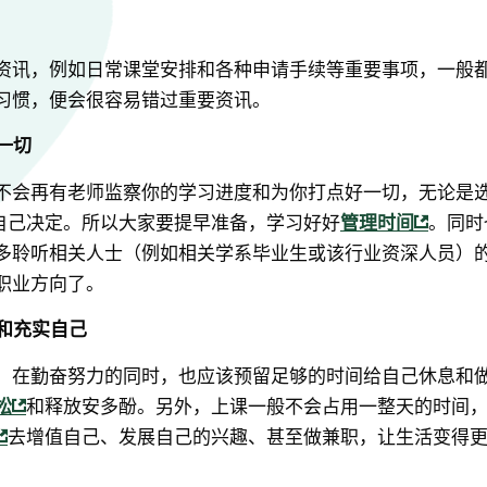
资讯，例如日常课堂安排和各种申请手续等重要事项，一般
习惯，便会很容易错过重要资讯。
一切
不会再有老师监察你的学习进度和为你打点好一切，无论是
自己决定。所以大家要提早准备，学习好好
管理时间
。同时
多聆听相关人士（例如相关学系毕业生或该行业资深人员）
职业方向了。
动和充实自己
，在勤奋努力的同时，也应该预留足够的时间给自己休息和
松
和释放安多酚。另外，上课一般不会占用一整天的时间
去增值自己、发展自己的兴趣、甚至做兼职，让生活变得