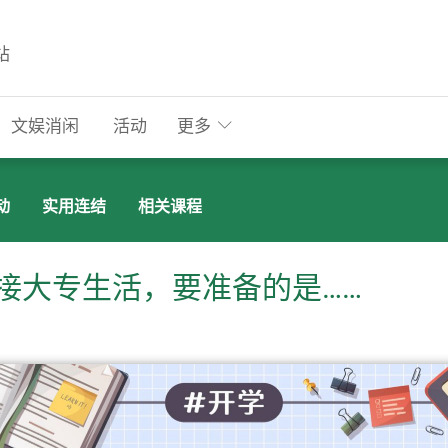
站
文娱消闲
活动
更多
动
实用连结
相关课程
接大专生活，要准备的是……