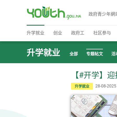
政府青少年網
政府青少年网站
升学就业
创业
政府工
社区参与
升学就业
全部
专题帖文
活
【#开学】迎
28-08-2025
升学就业