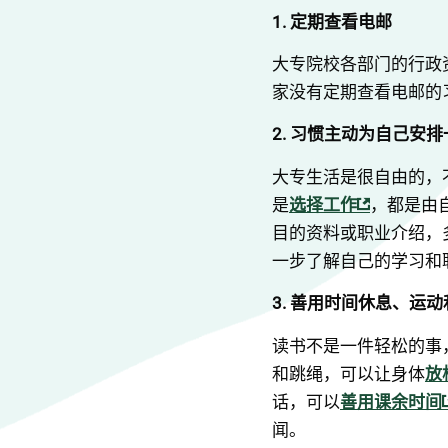
1. 定期查看电邮
大专院校各部门的行政
家没有定期查看电邮的
2. 习惯主动为自己安排
大专生活是很自由的，
是
选择工作
，都是由
目的资料或职业介绍，
一步了解自己的学习和
3. 善用时间休息、运
读书不是一件轻松的事
和跳绳，可以让身体
放
话，可以
善用课余时间
闻。