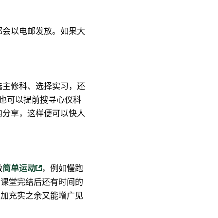
都会以电邮发放。如果大
选主修科、选择实习，还
也可以提前搜寻心仪科
的分享，这样便可以快人
做
简单运动
，例如慢跑
，课堂完结后还有时间的
更加充实之余又能增广见