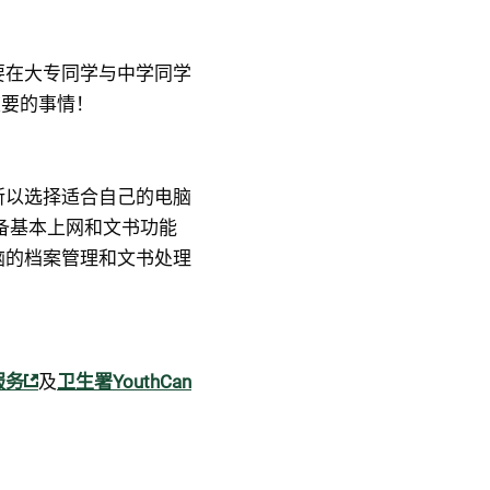
要在大专同学与中学同学
重要的事情！
所以选择适合自己的电脑
备基本上网和文书功能
脑的档案管理和文书处理
服务
及
卫生署YouthCan