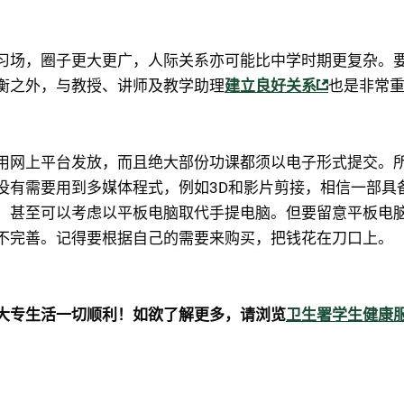
习场，圈子更大更广，人际关系亦可能比中学时期更复杂。
衡之外，与教授、讲师及教学助理
建立良好关系
也是非常
用网上平台发放，而且绝大部份功课都须以电子形式提交。
没有需要用到多媒体程式，例如3D和影片剪接，相信一部具
；甚至可以考虑以平板电脑取代手提电脑。但要留意平板电
不完善。记得要根据自己的需要来购买，把钱花在刀口上。
大专生活一切顺利！如欲了解更多，请浏览
卫生署学生健康