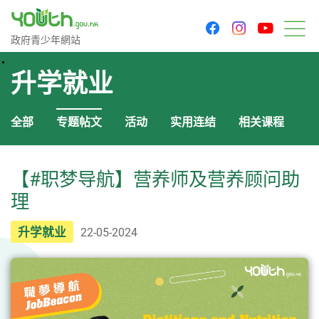
youtu
facebook
instagram
政府青少年网站
政府青少年網站
菜
升学就业
全部
专题帖文
活动
实用连结
相关课程
【#职梦导航】营养师及营养顾问助
理
升学就业
22-05-2024