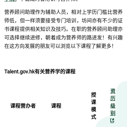
营养顾问助理作为辅助人员，相对上学历门槛比营养
师低，但一样须要接受专门培训，坊间亦有不少的证
书课程提供相关知识及技巧。在职的营养顾问助理亦
可选择继续进修，朝着成为营养师的路进发！有兴趣
在这方向发展的朋友可以浏览以下课程了解更多！
Talent.gov.hk有关营养学的课程
资
授
历
课
课程营办者
课程
级
模
别
式