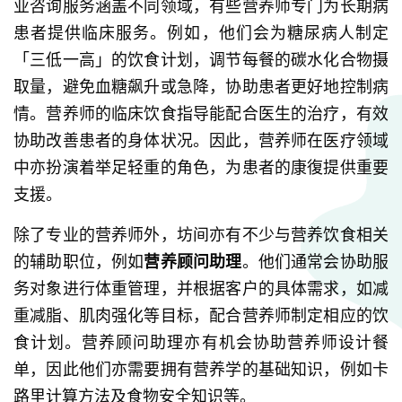
业咨询服务涵盖不同领域，有些营养师专门为长期病
患者提供临床服务。例如，他们会为糖尿病人制定
「三低一高」的饮食计划，调节每餐的碳水化合物摄
取量，避免血糖飙升或急降，协助患者更好地控制病
情。营养师的临床饮食指导能配合医生的治疗，有效
协助改善患者的身体状况。因此，营养师在医疗领域
中亦扮演着举足轻重的角色，为患者的康復提供重要
支援。
除了专业的营养师外，坊间亦有不少与营养饮食相关
的辅助职位，例如
营养顾问助理
。他们通常会协助服
务对象进行体重管理，并根据客户的具体需求，如减
重减脂、肌肉强化等目标，配合营养师制定相应的饮
食计划。营养顾问助理亦有机会协助营养师设计餐
单，因此他们亦需要拥有营养学的基础知识，例如卡
路里计算方法及食物安全知识等。