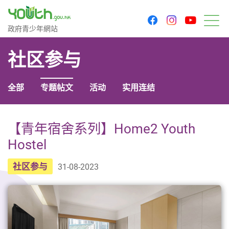
youtu
facebook
instagram
政府青少年网站
政府青少年網站
菜
社区参与
全部
专题帖文
活动
实用连结
【青年宿舍系列】Home2 Youth
Hostel
社区参与
31-08-2023