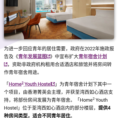
为进一步回应青年的居住需要，政府在2022年施政报
告及《
青年发展蓝图
》中宣布扩大
青年宿舍计划
，资助非政府机构租用合适酒店和旅馆并将房间转
作青年宿舍用途。
2
「
Home
 Youth Hostel
」为青年宿舍计划下其中一
个项目，由香港菁英会主理，并获荃湾西如心酒店支
2
持，将部份房间发展为青年宿舍。「Home
 Youth 
Hostel」位于荃湾西如心酒店内的部分楼层，
提供4
种房间类型，适合不同青年居住
。