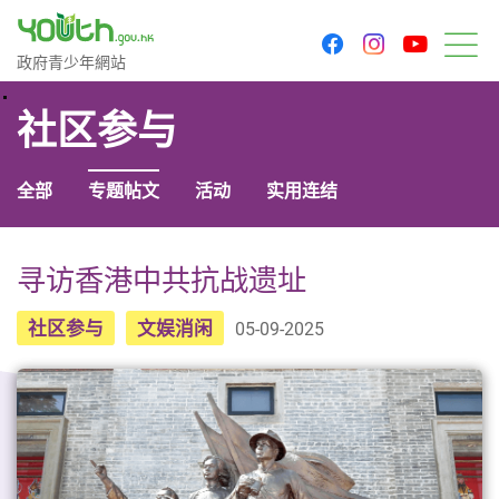
youtu
facebook
instagram
政府青少年网站
政府青少年網站
菜
社区参与
全部
专题帖文
活动
实用连结
寻访香港中共抗战遗址
社区参与
文娱消闲
05-09-2025