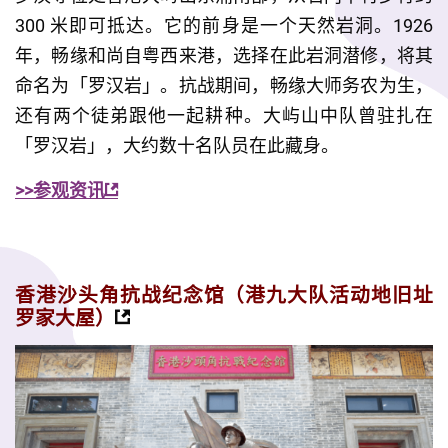
300 米即可抵达。它的前身是一个天然岩洞。1926 
年，畅缘和尚自粤西来港，选择在此岩洞潜修，将其
命名为「罗汉岩」。抗战期间，畅缘大师务农为生，
还有两个徒弟跟他一起耕种。大屿山中队曾驻扎在
「罗汉岩」，大约数十名队员在此藏身。
>>参观资讯
香港沙头角抗战纪念馆（港九大队活动地旧址
罗家大屋）