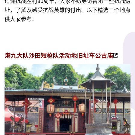
适逢抗战胜利80周年，大家不妨寻访香港一些抗战遗
址，了解及感受抗战英雄的付出。以下精选三个地点
供大家参考：
港九大队沙田短枪队活动地旧址车公古庙