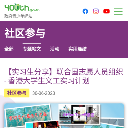
youtu
facebook
instagram
政府青少年网站
政府青少年網站
菜
社区参与
全部
专题帖文
活动
实用连结
【实习生分享】联合国志愿人员组织
- 香港大学生义工实习计划
社区参与
30-06-2023