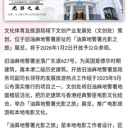
文化体育及旅游局辖下文创产业发展处（文创处）策
划、位于旧油麻地警署原址的「油蔴地警署光影之
旅」展览，将于2026年1月2日开放予公众参观。
旧油麻地警署坐落广东道627号，为英国爱德华时期
建筑，属本港二级历史建筑。开放旧油麻地警署是政
务司副司长领导的发展旅游热点工作组于2025年5月
公布落实推行的项目之一。文创处将旧油麻地警署地
面楼层活化，把历史建筑与香港经典警匪电影文化结
合，举办「油蔴地警署光影之旅」展览，推广电影旅
游和本地电影文化。
「油蔴地警署光影之旅」是本地电影工作者设计，匠