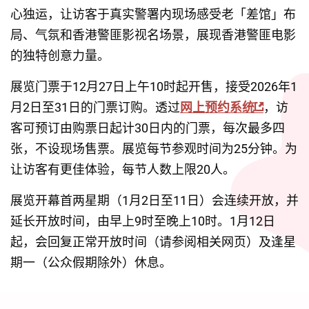
心独运，让访客于真实警署内现场感受老「差馆」布
局、气氛和香港警匪影视名场景，展现香港警匪电影
的独特创意力量。
展览门票于12月27日上午10时起开售，接受2026年1
月2日至31日的门票订购。透过
网上预约系统
，访
客可预订由购票日起计30日内的门票，每次最多四
张，不设现场售票。展览每节参观时间为25分钟。为
让访客有更佳体验，每节人数上限20人。
展览开幕首两星期（1月2日至11日）会连续开放，并
延长开放时间，由早上9时至晚上10时。1月12日
起，会回复正常开放时间（请参阅相关网页）及逢星
期一（公众假期除外）休息。