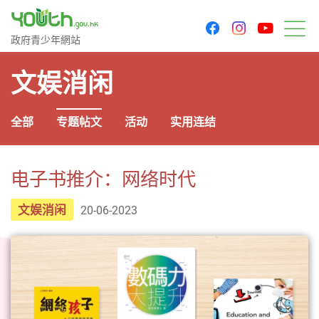
youtu
facebook
instagram
政府青少年网站
政府青少年網站
菜
文娱消闲
全部
专题帖文
活动
实用连结
电子书推介：网络时代
文娱消闲
20-06-2023