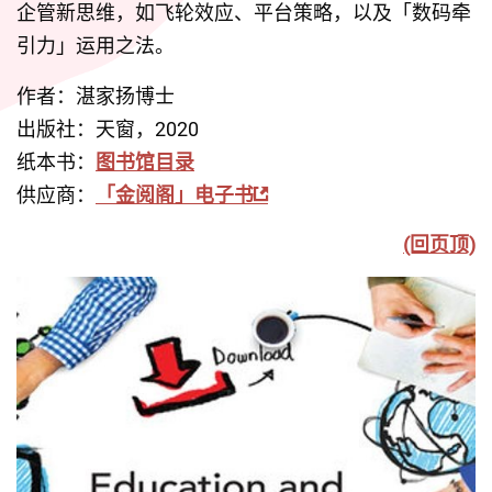
企管新思维，如飞轮效应、平台策略，以及「数码牵
引力」运用之法。
作者：湛家扬博士
出版社：天窗，2020
纸本书：
图书馆目录
供应商：
「金阅阁」电子书
(回页顶)