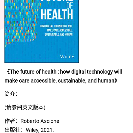
《The future of health : how digital technology will 
make care accessible, sustainable, and human》
简介：
(请参阅英文版本)
作者：Roberto Ascione  
出版社：Wiley, 2021.