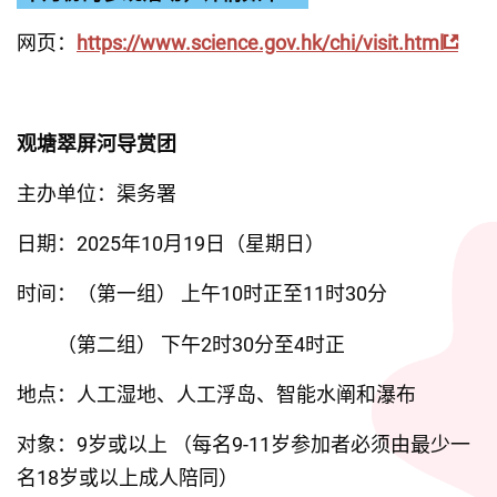
网页：
https://www.science.gov.hk/chi/visit.html
观塘翠屏河导赏团
主办单位：渠务署
日期：2025年10月19日（星期日）
时间：（第一组） 上午10时正至11时30分
         （第二组） 下午2时30分至4时正
地点：人工湿地、人工浮岛、智能水阐和瀑布
对象：9岁或以上 （每名9-11岁参加者必须由最少一
名18岁或以上成人陪同）