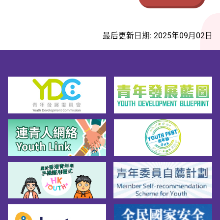
最后更新日期: 2025年09月02日