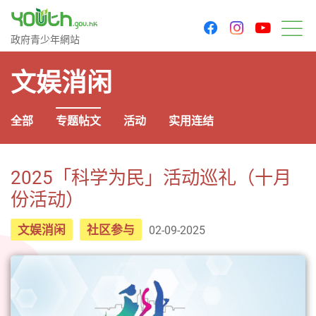
youtu
facebook
instagram
政府青少年网站
政府青少年網站
菜
文娱消闲
全部
专题帖文
活动
实用连结
2025「科学为民」活动巡礼（十月
份活动）
文娱消闲
社区参与
02-09-2025