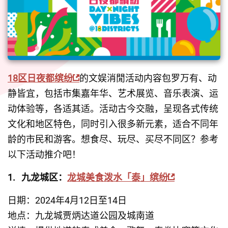
18区日夜都缤纷
的文娱消閒活动内容包罗万有、动
静皆宜，包括市集嘉年华、艺术展览、音乐表演、运
动体验等，各适其适。活动古今交融，呈现各式传统
文化和地区特色，同时引入很多新元素，适合不同年
龄的市民和游客。想食尽、玩尽、买尽不同区？参考
以下活动推介吧！
1.   九龙城区：
龙城美食泼水「泰」缤纷
日期：2024年4月12日至14日
地点：九龙城贾炳达道公园及城南道