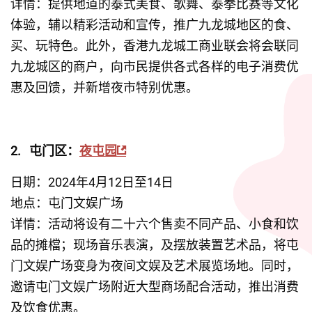
详情：提供地道的泰式美食、歌舞、泰拳比赛等文化
体验，辅以精彩活动和宣传，推广九龙城地区的食、
买、玩特色。此外，香港九龙城工商业联会将会联同
九龙城区的商户，向市民提供各式各样的电子消费优
惠及回馈，并新增夜市特别优惠。
2. 
屯门区：
夜屯园
日期：2024年4月12日至14日
地点：屯门文娱广场
详情：活动将设有二十六个售卖不同产品、小食和饮
品的摊檔；现场音乐表演，及摆放装置艺术品，将屯
门文娱广场变身为夜间文娱及艺术展览场地。同时，
邀请屯门文娱广场附近大型商场配合活动，推出消费
及饮食优惠。