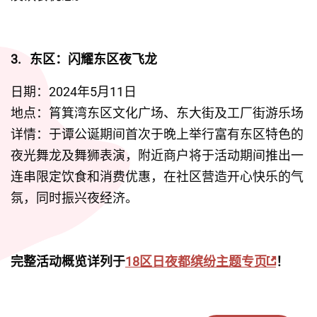
3. 
东区：闪耀东区夜飞龙
日期：2024年5月11日
地点：筲箕湾东区文化广场、东大街及工厂街游乐场
详情：于谭公诞期间首次于晚上举行富有东区特色的
夜光舞龙及舞狮表演，附近商户将于活动期间推出一
连串限定饮食和消费优惠，在社区营造开心快乐的气
氛，同时振兴夜经济。
完整活动概览详列于
18区日夜都缤纷主题专页
！