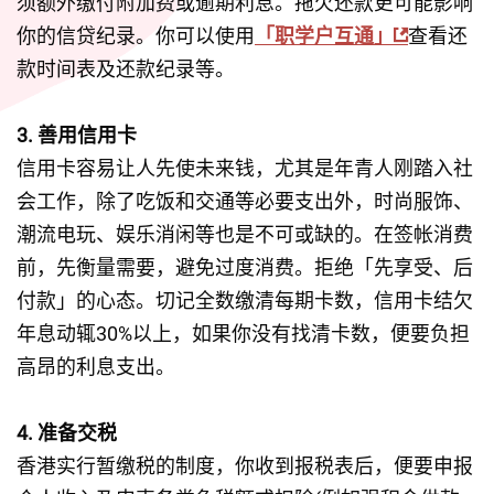
须额外缴付附加费或逾期利息。拖欠还款更可能影响
你的信贷纪录。你可以使用
「职学户互通」
查看还
款时间表及还款纪录等。
3. 善用信用卡
信用卡容易让人先使未来钱，尤其是年青人刚踏入社
会工作，除了吃饭和交通等必要支出外，时尚服饰、
潮流电玩、娱乐消闲等也是不可或缺的。在签帐消费
前，先衡量需要，避免过度消费。拒绝「先享受、后
付款」的心态。切记全数缴清每期卡数，信用卡结欠
年息动辄30%以上，如果你没有找清卡数，便要负担
高昂的利息支出。
4. 准备交税
香港实行暂缴税的制度，你收到报税表后，便要申报