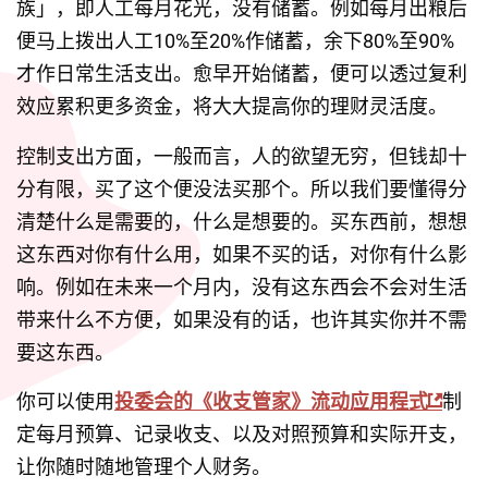
族」，即人工每月花光，没有储蓄。例如每月出粮后
便马上拨出人工10%至20%作储蓄，余下80%至90%
才作日常生活支出。愈早开始储蓄，便可以透过复利
效应累积更多资金，将大大提高你的理财灵活度。
控制支出方面，一般而言，人的欲望无穷，但钱却十
分有限，买了这个便没法买那个。所以我们要懂得分
清楚什么是需要的，什么是想要的。买东西前，想想
这东西对你有什么用，如果不买的话，对你有什么影
响。例如在未来一个月内，没有这东西会不会对生活
带来什么不方便，如果没有的话，也许其实你并不需
要这东西。
你可以使用
投委会的《收支管家》流动应用程式
制
定每月预算、记录收支、以及对照预算和实际开支，
让你随时随地管理个人财务。