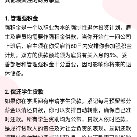
其他须关注的财务事宜
1. 管理强积金
强积金是一个以职业为本的强制性退休投资计划，雇
主及雇员均需要作强积金供款，当你开始在一间公司
上班后，雇主须在你受雇首60日内安排你参加强积金
计划，双方的供款额均须为雇员有关入息的5%。妥
善部署和管理强积金十分重要，因可影响你将来的退
休储备。
2. 偿还学生贷款
如果你在学期间有申请学生贷款，紧记每月预留部分
薪金以清还贷款，你可以安排自动转账，确保自己准
时还款。所有学生资助均为公帑，贷款人依时还款，
是履行贷款人的责任及对社会负责的表现。逾期还款