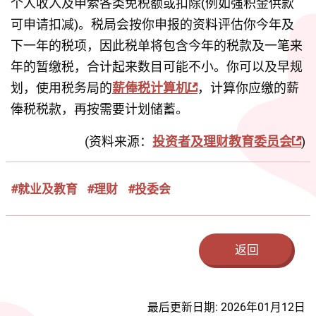
个人收入及申索各类免税额或扣除(例如强积金供款
可申请扣减)。税局会按你申报的资料评估你今年及
下一年的税项，因此税单将包含今年的税款及一笔来
年的暂缴税，合计起来数目可能不小。你可以及早规
划，使用税务局的
薪俸税计算机
，计算你应缴的薪
俸税税款，再按需要计划储蓄。
(资料来源：
投资者及理财教育委员会
)
#就业及教育
#理财
#投委会
返回
最后更新日期: 2026年01月12日