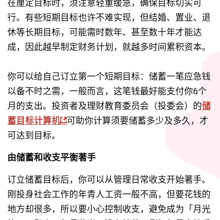
在厘定目标时，须注意轻重缓急，确保目标切实可
行。有些短期目标也许不难实现，但结婚、置业、退
休等长期目标，可能需时数年、甚至数十年才能达
成，因此越早制定财务计划，就越多时间累积资本。
你可以给自己订立第一个短期目标：储蓄一笔应急钱
以备不时之需，一般而言，这笔钱最好能支付你6个
月的支出。投资者及理财教育委员会（投委会）的
储
蓄目标计算机
可助你计算须要储蓄多少及多久，才
可达到目标。
由储蓄和收支平衡著手
订立储蓄目标后，你可以从管理日常收支开始著手。
刚投身社会工作的年青人工资一般不高，但要花钱的
地方却很多，所以要小心控制收支，避免成为「月光