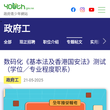
youtu
facebook
instagram
政府青少年网站
政府青少年網站
菜
政府工
全部
现正招聘
职位介绍
专题帖文
实用连结
数码化《基本法及香港国安法》测试
（学位／专业程度职系）
政府工
21-05-2025