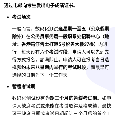
透过电邮向考生发出电子成绩证书
。
考试场次
一般而言，数码化测试
逢星期一至五（公众假期
除外）
在
公务员事务局一般职系处招聘中心（地
址：香港湾仔告士打道5号税务大楼37楼）
内进
行，每天设有
六个考试时段
，申请人可以先到先
得方式报名，额满即止。申请人可在报考当日选
择
预约未来八星期内举行的考试时段
，而最早可
选择的日期为下一个工作天。
暂缓考试期
数码化测试设有
为期三个月的暂缓考试期
。如申
请人缺席考试或未能在考试取得及格成绩，最快
可于缺席日期或考试日期起计三个月后的首个工