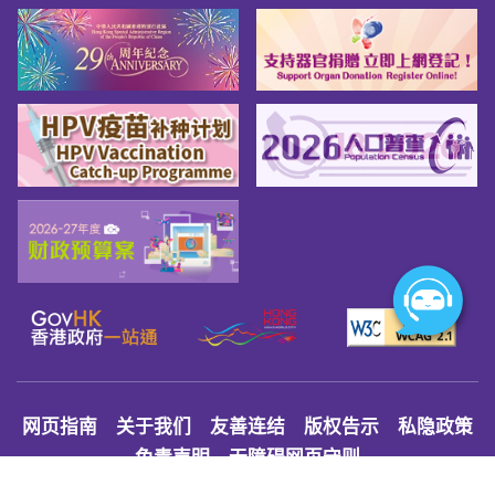
网页指南
关于我们
友善连结
版权告示
私隐政策
免责声明
无障碍网页守则
© 2026 Youth.gov.hk