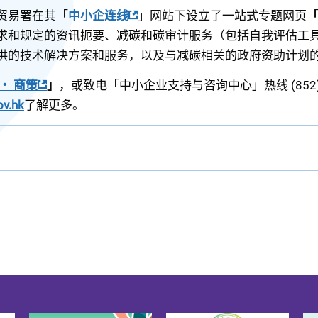
贸易署在其「
中小企连线
」网站下设立了一站式专题网页
求和规定的资讯扼要、减碳和碳审计服务（包括自我评估工
供的技术解决方案和服务，以及与减碳相关的政府资助计划
‧ 商策
」
，或致电「中小企业支持与咨询中心」热线 (852) 23
ov.hk
了解更多。