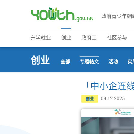
政府青少年網
政府青少年网站
升学就业
创业
政府工
社区参与
创业
全部
专题帖文
活动
实
「中小企连线
09-12-2025
创业