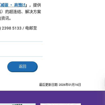
「
减碳 ‧ 商策
」
，提供
具）的超连结、解决方案
的资讯。
98 5133 / 电邮至
返回
最后更新日期: 2026年01月16日