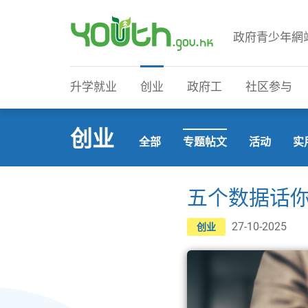
政府青少年網
政府青少年网站
升学就业
创业
政府工
社区参与
创业
全部
专题帖文
活动
实
五个数据话
27-10-2025
创业