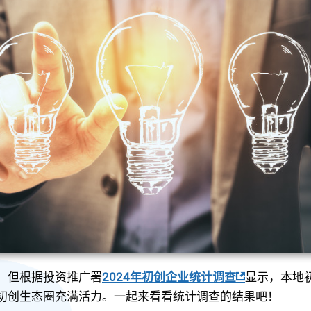
，但根据投资推广署
2024年初创企业统计调查
显示，本地
初创生态圈充满活力。一起来看看统计调查的结果吧！