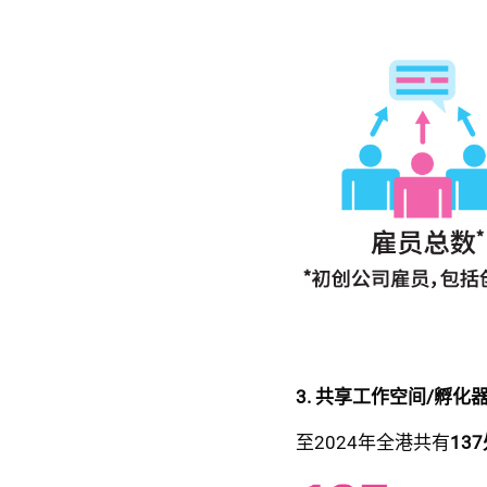
3. 共享工作空间/孵
至2024年全港共有
13