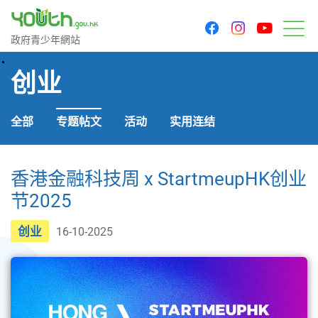
youtu
facebook
instagram
政府青少年网站
政府青少年網站
菜
创业
全部
专题帖文
活动
实用连结
香港金融科技周 x StartmeupHK创业
节2025
创业
16-10-2025