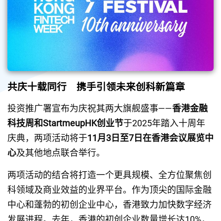
共庆十载同行　携手引领未来创科新篇章
投资推广署宣布为庆祝其两大旗舰盛事——
香港金融
科技周和StartmeupHK创业节
于2025年踏入十周年
庆典，两项活动将于
11月3日至7日在香港会议展览中
心
及其他地点联合举行。
两项活动的结合将打造一个更具规模、全方位聚焦创
科领域及商业效益的业界平台。作为顶尖的国际金融
中心和蓬勃的初创企业中心，香港致力加快数字经济
发展进程。去年，香港的初创企业数量增长达10%，