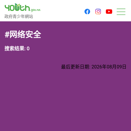
youtu
facebook
instagram
政府青少年网站
政府青少年網站
菜
#网络安全
搜索结果: 0
最后更新日期: 2026年08月09日