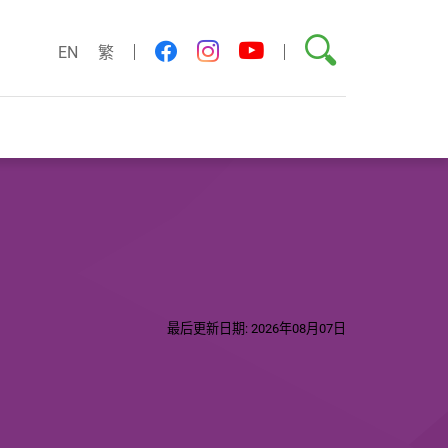
搜索
youtube
facebook
instagram
EN
繁
最后更新日期: 2026年08月07日