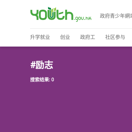
政府青少年網
政府青少年网站
升学就业
创业
政府工
社区参与
#励志
搜索结果: 0