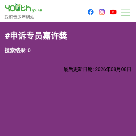
youtu
facebook
instagram
政府青少年网站
政府青少年網站
菜
#申诉专员嘉许奬
搜索结果: 0
最后更新日期: 2026年08月08日