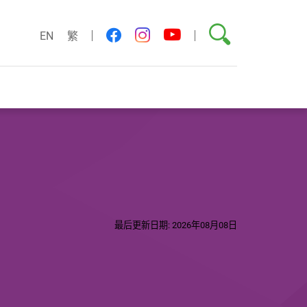
搜索
youtube
facebook
instagram
EN
繁
最后更新日期: 2026年08月08日