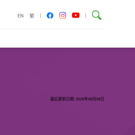
搜索
youtube
facebook
instagram
EN
繁
最后更新日期: 2026年08月08日