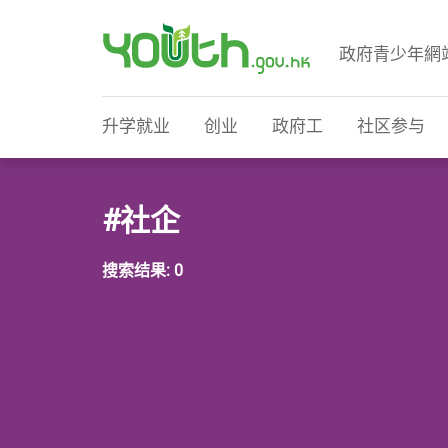
政府青少年網
政府青少年网站
升学就业
创业
政府工
社区参与
#社企
搜索结果: 0