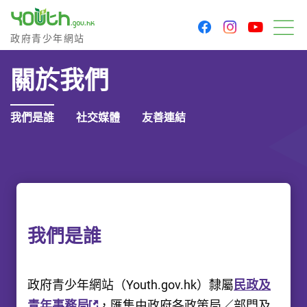
youtu
facebook
instagram
政府青少年網站
政府青少年網站
目
關於我們
我們是誰
社交媒體
友善連結
我們是誰
政府青少年網站（Youth.gov.hk）隸屬
民政及
青年事務局
，匯集由政府各政策局／部門及