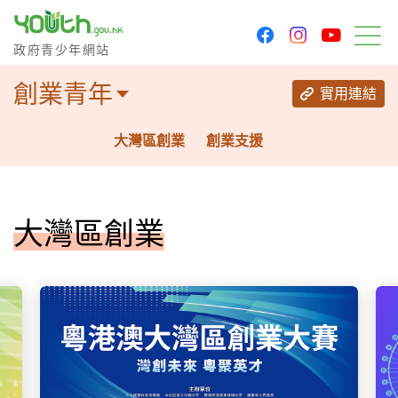
youtu
facebook
instagram
政府青少年網站
政府青少年網站
目
創業青年
實用連結
大灣區創業
創業支援
大灣區創業