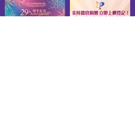
網頁指南
關於我們
友善連結
版權告示
私隱政策
免責聲明
無障礙網頁守則
© 2026 Youth.gov.hk