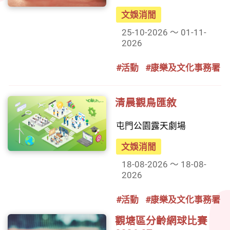
文娛消閒
25-10-2026 ～ 01-11-
2026
#活動
#康樂及文化事務署
清晨觀鳥匯敘
屯門公園露天劇場
文娛消閒
18-08-2026 ～ 18-08-
2026
#活動
#康樂及文化事務署
觀塘區分齡網球比賽