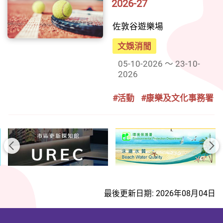
2026-27
佐敦谷遊樂場
文娛消閒
05-10-2026 ～ 23-10-
2026
#活動
#康樂及文化事務署
前一頁
後
最後更新日期: 2026年08月04日