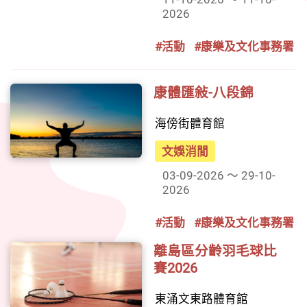
2026
#活動
#康樂及文化事務署
康體匯敍-八段錦
海傍街體育館
文娛消閒
03-09-2026 ～ 29-10-
2026
#活動
#康樂及文化事務署
離島區分齡羽毛球比
賽2026
東涌文東路體育館