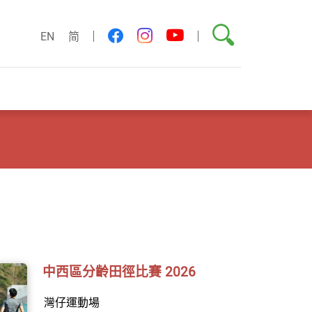
搜尋
youtube
facebook
instagram
EN
简
中西區分齡田徑比賽 2026
灣仔運動場