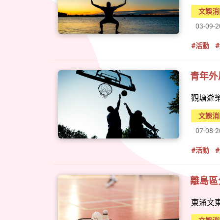
文娛消
03-09-
#活動
青年外
觀塘遊
文娛消
07-08-
#活動
離島區
東涌文