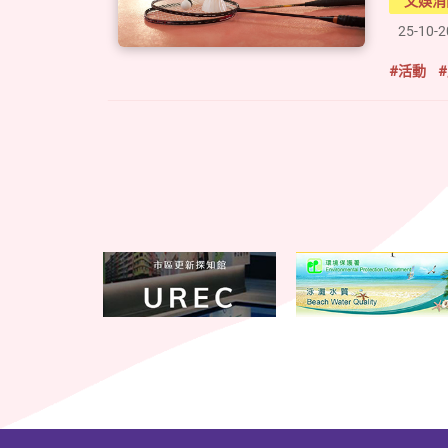
文娛消
25-10-
#活動