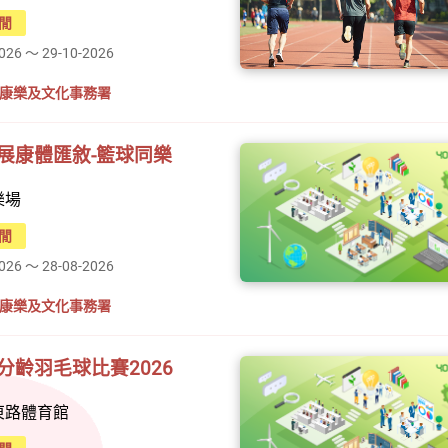
閒
2026 ～ 29-10-2026
#康樂及文化事務署
展康體匯敘-籃球同樂
樂場
閒
2026 ～ 28-08-2026
#康樂及文化事務署
分齡羽毛球比賽2026
東路體育館