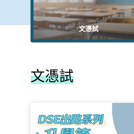
文憑試
文憑試