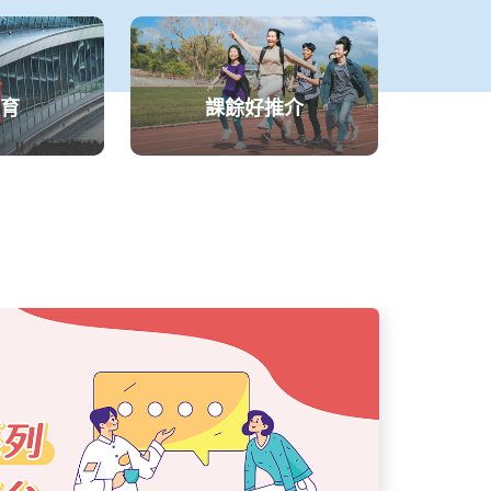
育
課餘好推介