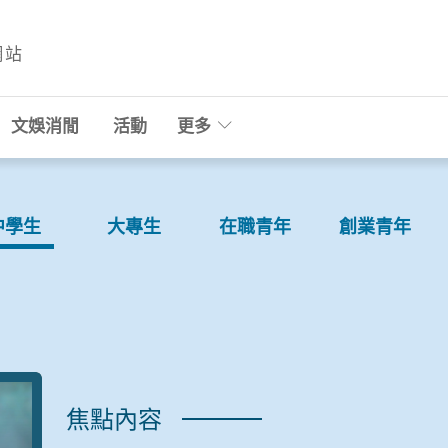
網站
文娛消閒
活動
更多
中學生
大專生
在職青年
創業青年
焦點內容