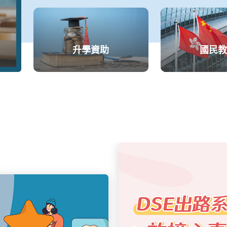
升學資助
國民教