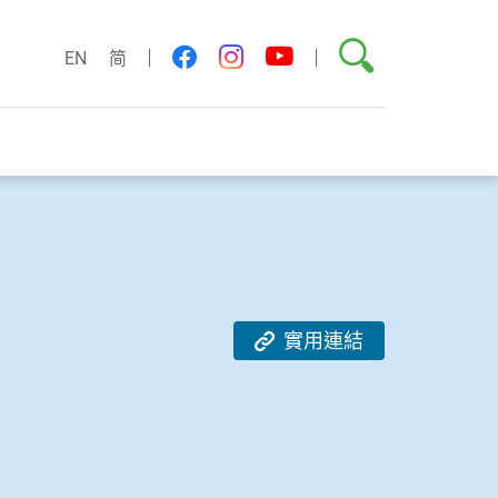
搜尋
youtube
facebook
instagram
EN
简
實用連結