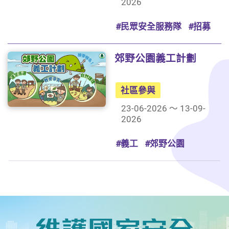
2026
#民眾安全服務隊
#招募
郊野公園義工計劃
社區參與
23-06-2026 ～ 13-09-
2026
#義工
#郊野公園