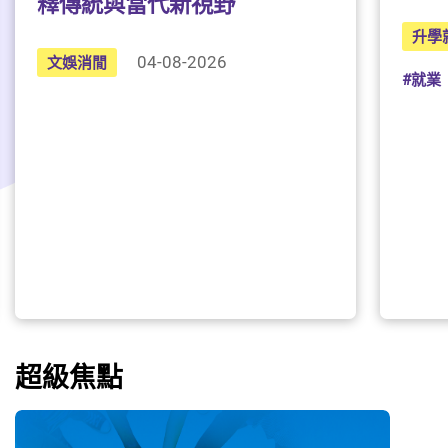
釋傳統與當代新視野
升學
04-08-2026
文娛消閒
#就業
超級焦點