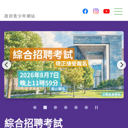
youtu
facebook
instagram
政府青少年網站
政府青少年網站
目
前一頁
後
暫停
1
3
4
5
6
【文憑試出路系
勞工處 - 暑期工作
2026年人口普查
青年發展藍圖
勞工處「就業啟
綜合招聘考試