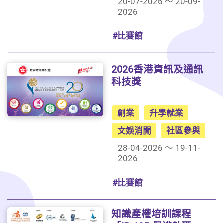
20-07-2026 ～ 20-09-
2026
#比賽館
2026香港資訊及通訊
科技獎
創業
升學就業
文娛消閒
社區參與
28-04-2026 ～ 19-11-
2026
#比賽館
知識產權培訓課程