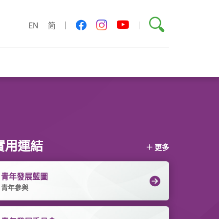
搜尋
youtube
facebook
instagram
EN
简
實用連結
更多
青年發展藍圖
青年參與