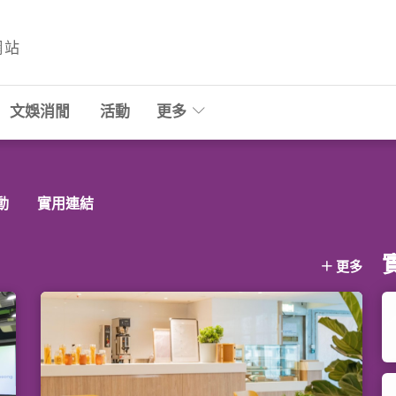
網站
文娛消閒
活動
更多
動
實用連結
更多