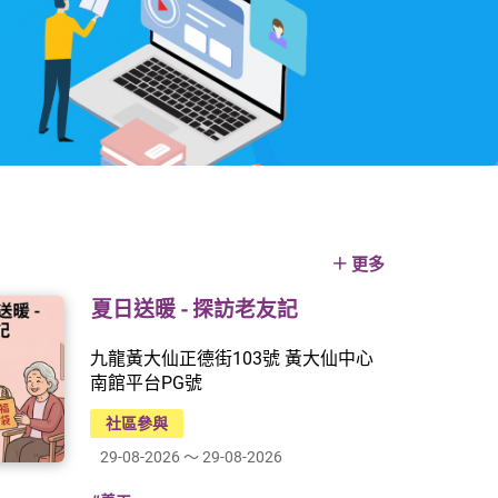
更多
夏日送暖 - 探訪老友記
九龍黃大仙正德街103號 黃大仙中心
南館平台PG號
社區參與
29-08-2026 ～ 29-08-2026