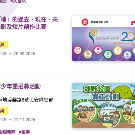
態日
#大自然
「地」的過去、現在、未
攝影及短片創作比賽
參與
2026 ～ 20-09-2026
隊少年團招募活動
麻地渡華路8號民安隊總部
參與
2026 ～ 21-11-2026
全服務隊
#招募