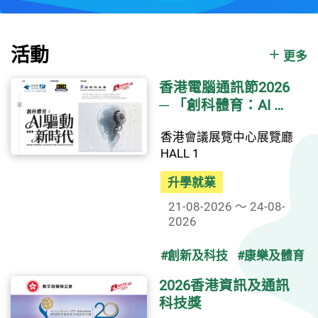
活動
更多
香港電腦通訊節2026
─ 「創科體育：AI 驅
動新時代」
香港會議展覽中心展覽廳
HALL 1
升學就業
21-08-2026 ～ 24-08-
2026
#創新及科技
#康樂及體育
2026香港資訊及通訊
科技獎