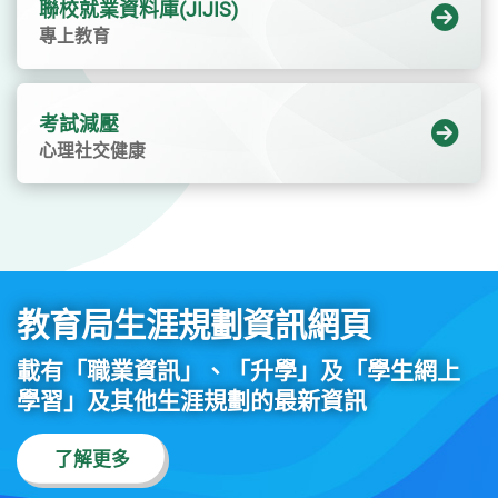
聯校就業資料庫(JIJIS)
專上教育
考試減壓
心理社交健康
教育局生涯規劃資訊網頁
載有「職業資訊」、「升學」及「學生網上
學習」及其他生涯規劃的最新資訊
了解更多