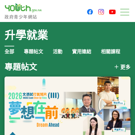
youtu
facebook
instagram
政府青少年網站
政府青少年網站
目
升學就業
全部
專題帖文
活動
實用連結
相關課程
專題帖文
更多