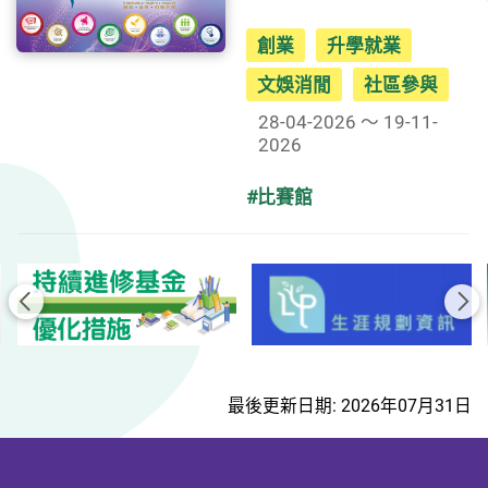
創業
升學就業
文娛消閒
社區參與
28-04-2026 ～ 19-11-
2026
#比賽館
前一頁
後
最後更新日期: 2026年07月31日