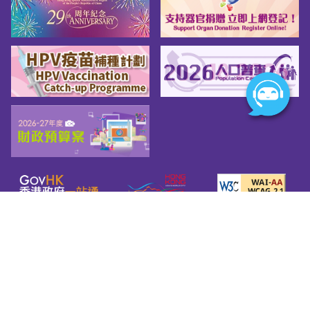
網頁指南
關於我們
友善連結
版權告示
私隱政策
免責聲明
無障礙網頁守則
© 2026 Youth.gov.hk