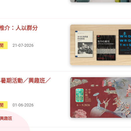
推介：人以群分
閒
21-07-2026
6年暑期活動／興趣班／
閒
01-06-2026
#興趣班