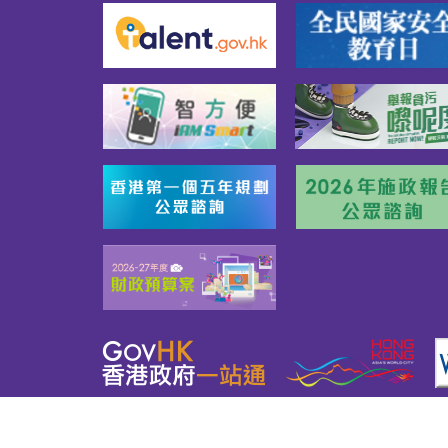
網頁指南
關於我們
友善連結
版權告示
私隱政策
免