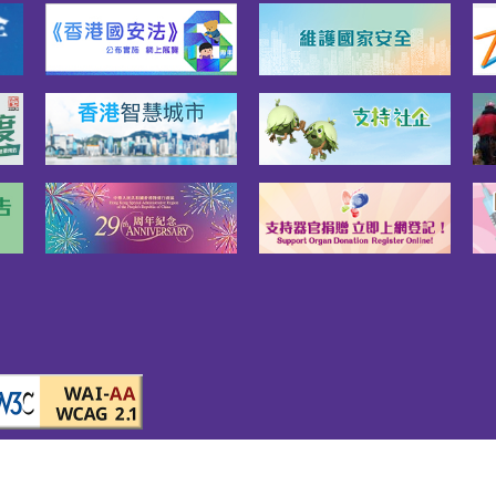
責聲明
無障礙網頁守則