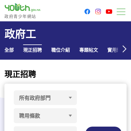
youtu
facebook
instagram
政府青少年網站
政府青少年網站
目
政府工
全部
現正招聘
職位介紹
專題帖文
實用連結
現正招聘
所有政府部門
聘用條款