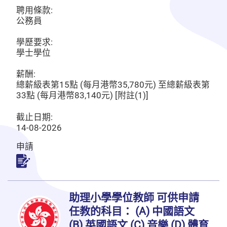
聘用條款:
公務員
學歷要求:
學士學位
薪酬:
總薪級表第15點 (每月港幣35,780元) 至總薪級表第
33點 (每月港幣83,140元) [附註(1)]
截止日期:
14-08-2026
申請
申請
助理小學學位教師 可供申請
任教的科目： (A) 中國語文
(B) 英國語文 (C) 音樂 (D) 體育