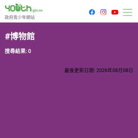
youtu
facebook
instagram
政府青少年網站
政府青少年網站
目
#博物館
搜尋結果: 0
最後更新日期: 2026年08月08日