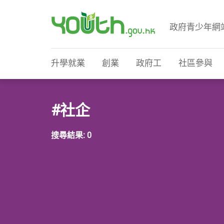
政府青少年網
政府青少年網站
升學就業
創業
政府工
社區參與
#社企
搜尋結果: 0