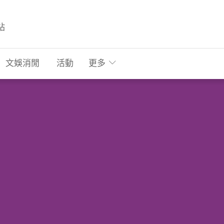
站
文娛消閒
活動
更多