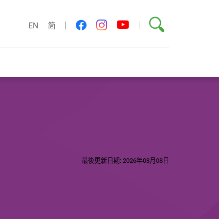
搜尋
youtube
facebook
instagram
EN
简
最後更新日期: 2026年08月08日