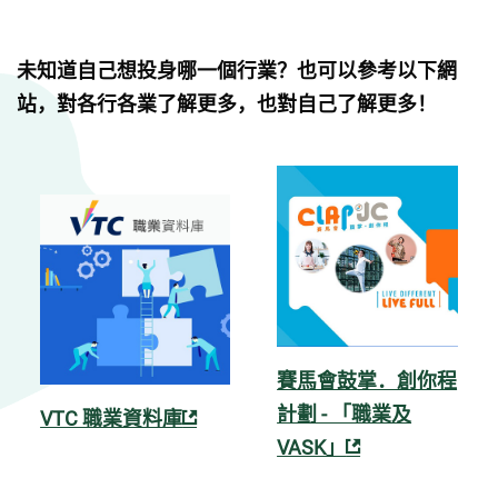
未知道自己想投身哪一個行業？也可以參考以下網
站，對各行各業了解更多，也對自己了解更多！
賽馬會鼓掌．創你程
計劃 - 「職業及
VTC 職業資料庫
VASK」