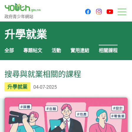
youtu
facebook
instagram
政府青少年網站
政府青少年網站
目
升學就業
全部
專題帖文
活動
實用連結
相關課程
搜尋與就業相關的課程
升學就業
04-07-2025