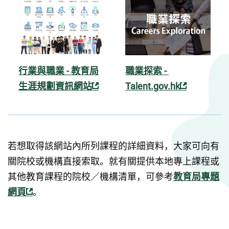
行業與職業 - 教育局
職業探索 - 
生涯規劃資訊網站
Talent.gov.hk
若想取得該網站內所列課程的詳細資料，大家可向有
關院校或機構直接索取。就有關提供本地專上課程或
其他教育課程的院校／機構清單，可參考
教育局專題
網頁
。 