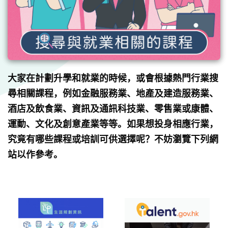
大家在計劃升學和就業的時候，或會根據熱門行業搜
尋相關課程，例如金融服務業、地產及建造服務業、
酒店及飲食業、資訊及通訊科技業、零售業或康體、
運動、文化及創意產業等等。如果想投身相應行業，
究竟有哪些課程或培訓可供選擇呢？不妨瀏覽下列網
站以作參考。