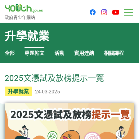
youtu
facebook
instagram
政府青少年網站
政府青少年網站
目
升學就業
全部
專題帖文
活動
實用連結
相關課程
2025文憑試及放榜提示一覽
升學就業
24-03-2025