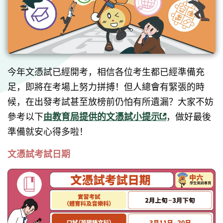
今年文憑試已經開考，相信各位考生都已經準備充
足，即將在考場上努力拼搏！但人總會有緊張的時
候，在出發考試甚至放榜前仍怕有所遺漏？大家不妨
參考以下
由教育局提供的文憑試小提示
，做好最後
準備就安心得多啦！
文憑試考試日期