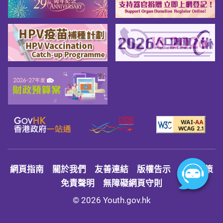
網頁指南
關於我們
友善連結
版權告示
私隱政策
免責聲明
無障礙網頁守則
© 2026 Youth.gov.hk