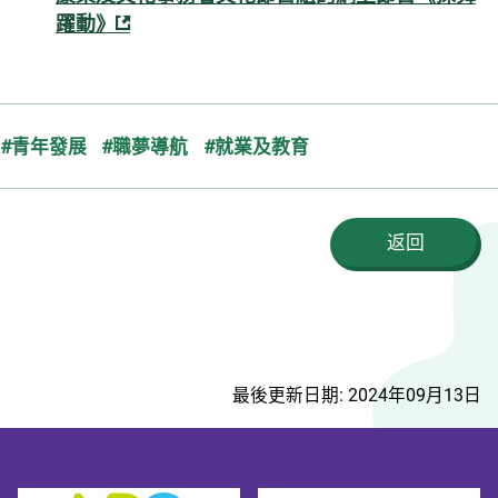
躍動》
#青年發展
#職夢導航
#就業及教育
返回
最後更新日期: 2024年09月13日