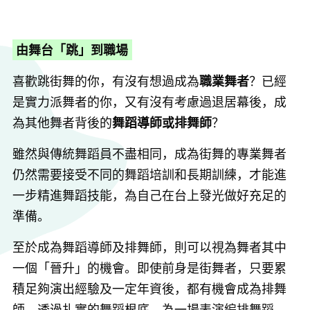
由舞台「跳」到職場
喜歡跳街舞的你，有沒有想過成為
職業舞者
？已經
是實力派舞者的你，又有沒有考慮過退居幕後，成
為其他舞者背後的
舞蹈導師或排舞師
？
雖然與傳統舞蹈員不盡相同，成為街舞的專業舞者
仍然需要接受不同的舞蹈培訓和長期訓練，才能進
一步精進舞蹈技能，為自己在台上發光做好充足的
準備。
至於成為舞蹈導師及排舞師，則可以視為舞者其中
一個「晉升」的機會。即使前身是街舞者，只要累
積足夠演出經驗及一定年資後，都有機會成為排舞
師。透過扎實的舞蹈根底，為一場表演編排舞蹈，