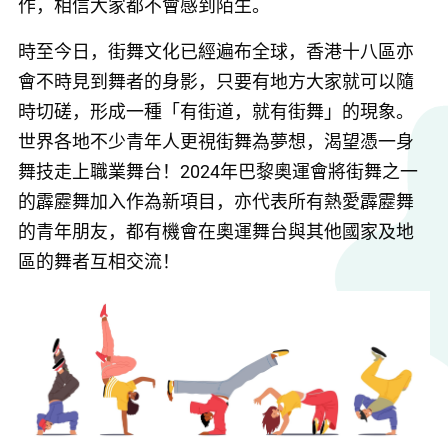
作，相信大家都不會感到陌生。
時至今日，街舞文化已經遍布全球，香港十八區亦
會不時見到舞者的身影，只要有地方大家就可以隨
時切磋，形成一種「有街道，就有街舞」的現象。
世界各地不少青年人更視街舞為夢想，渴望憑一身
舞技走上職業舞台！2024年巴黎奧運會將街舞之一
的霹靂舞加入作為新項目，亦代表所有熱愛霹靂舞
的青年朋友，都有機會在奧運舞台與其他國家及地
區的舞者互相交流！