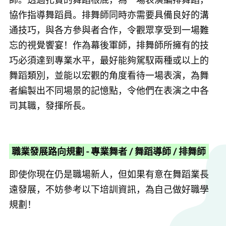
協作指導舞蹈員。排舞師同時亦需要具備良好的溝
通技巧，與各方參與者合作，令觀眾享受到一場難
忘的視覺饗宴！作為幕後軍師，排舞師所擁有的技
巧必須達到專業水平，最好能夠駕馭兩種或以上的
舞蹈類別，並能以宏觀的角度看待一場表演，為舞
者編製出不同場景的記憶點，令他們在表演之中各
司其職，發揮所長。
職業發展路向規劃 - 專業舞者 / 舞蹈導師 / 排舞師
即使你現在仍是職場新人，但如果有意在舞蹈業長
遠發展，不妨參考以下培訓資訊，為自己做好職學
規劃！