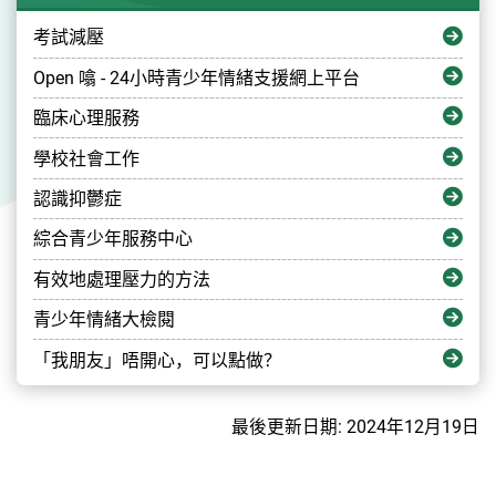
考試減壓
Open 噏 - 24小時青少年情緒支援網上平台
臨床心理服務
學校社會工作
認識抑鬱症
綜合青少年服務中心
有效地處理壓力的方法
青少年情緒大檢閱
「我朋友」唔開心，可以點做？
最後更新日期: 2024年12月19日