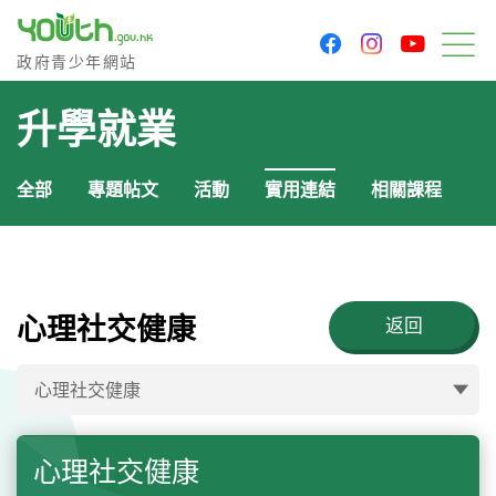
youtu
facebook
instagram
政府青少年網站
政府青少年網站
目
升學就業
全部
專題帖文
活動
實用連結
相關課程
心理社交健康
返回
心理社交健康
心理社交健康