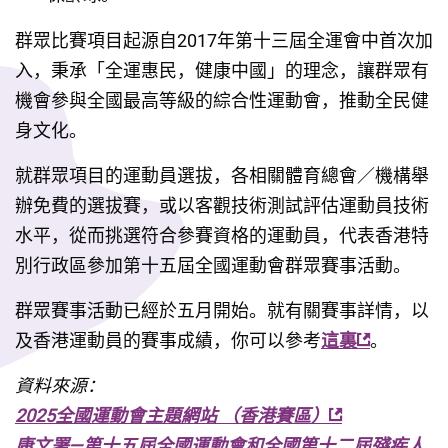
群眾比賽項目起源自2017年第十三屆全運會中首次加
入，秉承「全運惠民，健康中國」的理念，讓群眾有
機會參與全國最高等級的綜合性運動會，推動全民健
身文化。
就群眾項目的運動員選拔，各相關體育總會／機構舉
辦免費的選拔賽，或以客觀技術測試評估運動員技術
水平，從而挑選符合參賽資格的運動員，代表香港特
別行政區參加第十五屆全國運動會群眾賽事活動。
群眾賽事活動已經於五月開始。就有關賽事詳情，以
及香港運動員的賽事成績，你可以參考
這裏
。
資料來源：
2025全國運動會主題網站 （香港賽區）
康文署—第十五屆全國運動會和全國第十二屆殘疾人