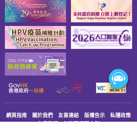
網頁指南
關於我們
友善連結
版權告示
私隱政策
免責聲明
無障礙網頁守則
© 2026 Youth.gov.hk