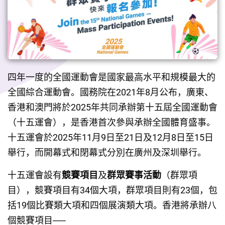
四年一度的全國運動會是國家最高水平和規模最大的
全國綜合運動會。國務院在2021年8月公布，廣東、
香港和澳門將於2025年共同承辦第十五屆全國運動會
（十五運會），是香港首次參與承辦全國體育盛事。
十五運會於2025年11月9日至21日及12月8日至15日
舉行，而開幕式和閉幕式分別在廣州及深圳舉行。
十五運會設有
競賽項目
及
群眾賽事活動
（群眾項
目），競賽項目有34個大項，群眾項目則有23個，包
括19個比賽類大項和四個展演類大項。香港將承辦八
個競賽項目──