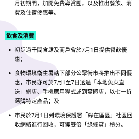
月初期間，加開免費導賞團，以及推出餐飲、消
費及住宿優惠等。
飲食及消費
初步過千間食肆及商戶會於7月1日提供餐飲優
惠；
食物環境衞生署轄下部分公眾街市將推出不同優
惠，市民亦可於7月1至7日透過「本地魚菜直
送」網店、手機應用程式或到實體店，以七一折
選購特定產品；及
市民於7月1日到環境保護署「綠在區區」社區回
收網絡進行回收，可獲雙倍「綠綠賞」積分。