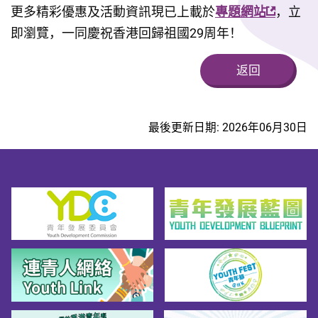
更多精彩優惠及活動資訊現已上載於
專題網站
，立
即瀏覽，一同慶祝香港回歸祖國29周年！
返回
最後更新日期: 2026年06月30日