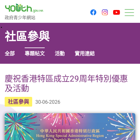
youtu
facebook
instagram
政府青少年網站
政府青少年網站
目
社區參與
全部
專題帖文
活動
實用連結
慶祝香港特區成立29周年特別優惠
及活動
社區參與
30-06-2026