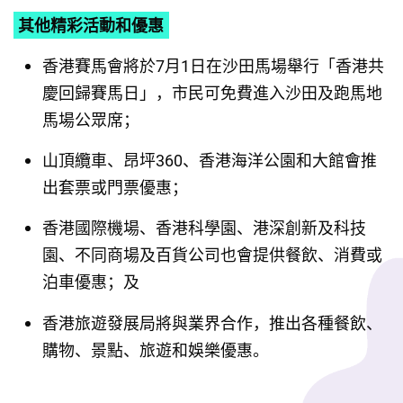
其他精彩活動和優惠
香港賽馬會將於7月1日在沙田馬場舉行「香港共
慶回歸賽馬日」，市民可免費進入沙田及跑馬地
馬場公眾席；
山頂纜車、昂坪360、香港海洋公園和大館會推
出套票或門票優惠；
香港國際機場、香港科學園、港深創新及科技
園、不同商場及百貨公司也會提供餐飲、消費或
泊車優惠；及
香港旅遊發展局將與業界合作，推出各種餐飲、
購物、景點、旅遊和娛樂優惠。