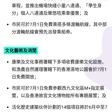
車程，並推出機場快綫小童八達通、「學生身
分」個人八達通及樂悠咭乘車優惠；及
市民可於7月1日免費乘搭多條渡輪航線，其中部
分渡輪航線會預先派發乘船券。
文化藝術及消閒
康樂及文化事務署轄下多項收費康樂文化設施，
和漁農自然護理署轄下的香港濕地公園會於7月1
日免費開放；
市民可於7月1日免費參觀西九文化區M+指定展
覽，以及香港故宮文化博物館所有專題展覽；及
活化歷史建築伙伴計劃的14個項目將於6月中至7