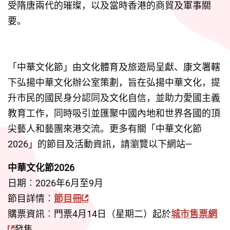
受隋唐兩代的璀璨，以及當時香港的商貿及軍事關
要。
「中華文化節」由文化體育及旅遊局呈獻、康文署轄
下弘揚中華文化辦公室策劃，旨在弘揚中華文化，提
升市民的國民身分認同及文化自信，並助力愛國主義
教育工作，同時吸引並匯聚中國內地和世界各國的頂
尖藝人和藝團來港交流。更多有關「中華文化節
2026」的節目及活動資訊，請瀏覽以下網站—
中華文化節2026
日期︰2026年6月至9月
節目詳情︰
節目冊
購票資訊︰門票4月14日（星期二）起於
城市售票網
發售