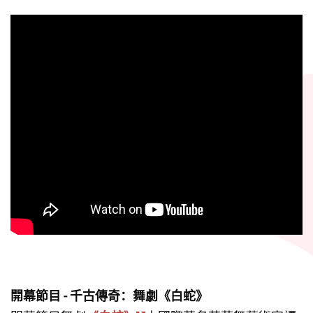
開幕節目 - 千古傳奇：舞劇《白蛇》