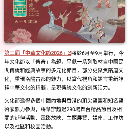
第三屆「中華文化節2026」
將於6月至9月舉行，今
年文化節以「傳奇」為題，呈獻一系列取材自中國民
間傳說和經典故事的多元化節目，部分更聚焦隋唐文
化，重現洛陽古都的魅力，以當代視角和語言重新詮
釋中華文化的精髓，呈現傳統文化的創新活力。
文化節邀得多個中國內地與香港的頂尖藝團和知名藝
術家鼎力參與，將舉辦超過280場舞台精品節目及相
關的延伸活動、電影放映、主題展覽、講座、工作坊
以及社區和校園活動。